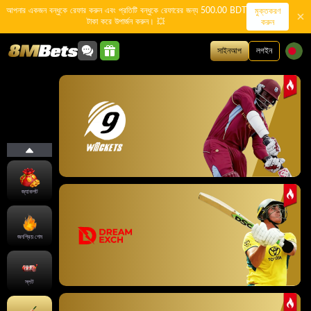
আপনার একজন বন্ধুকে রেফার করুন এবং প্রতিটি বন্ধুকে রেফারের জন্য 500.00 BDT
মুক্তকরণ
টাকা করে উপার্জন করুন। 💥
করুন
সাইনআপ
লগইন
জ্যাকপট
জনপ্রিয় গেম
স্লট