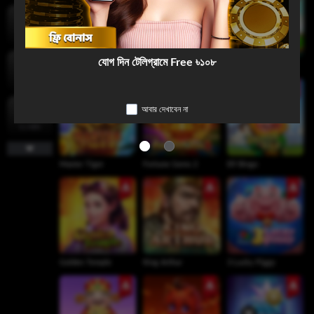
মাছ ধরা
যোগ দিন টেলিগ্রামে Free ৳১০৮
Golden Joker
Pirate Queen
Wild Ace
লটারি
আবার দেখাবেন না
ই-স্পোর্টস
Master Tiger
Fortune Gems 2
Elf Bingo
Golden Temple
King Arthur
3 Lucky Piggy